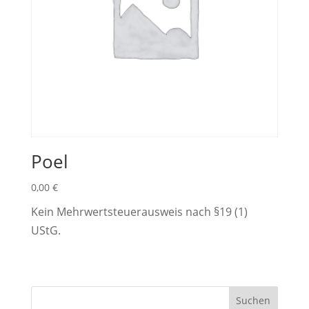
Poel
0,00
€
Kein Mehrwertsteuerausweis nach §19 (1)
UStG.