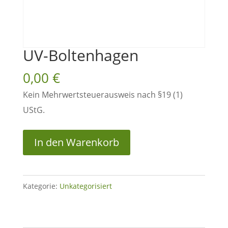
UV-Boltenhagen
0,00
€
Kein Mehrwertsteuerausweis nach §19 (1)
UStG.
UV-
In den Warenkorb
Boltenhagen
Menge
Kategorie:
Unkategorisiert