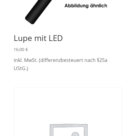
Lupe mit LED
16,00
€
inkl. MwSt. (differenzbesteuert nach §25a
UStG.)