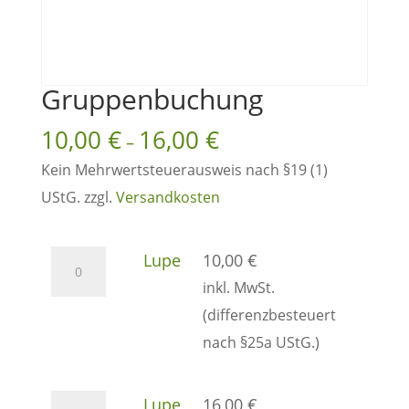
Gruppenbuchung
10,00
€
16,00
€
–
Kein Mehrwertsteuerausweis nach §19 (1)
UStG.
zzgl.
Versandkosten
Lupe
Lupe
10,00
€
Menge
inkl. MwSt.
(differenzbesteuert
nach §25a UStG.)
Lupe
Lupe
16,00
€