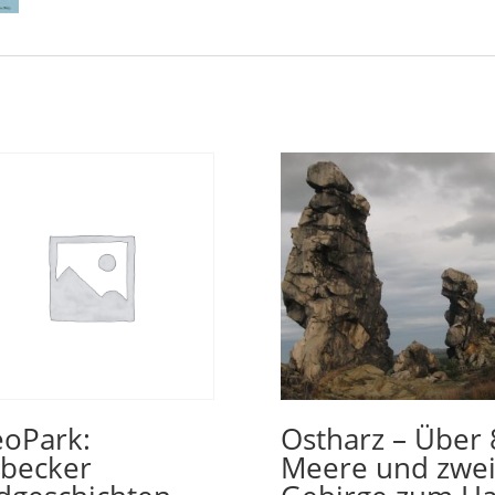
oPark:
Ostharz – Über 
becker
Meere und zwe