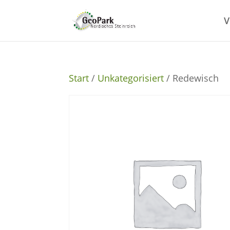
V
Start
/
Unkategorisiert
/ Redewisch