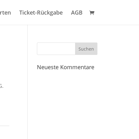
rten
Ticket-Rückgabe
AGB
Neueste Kommentare
G.