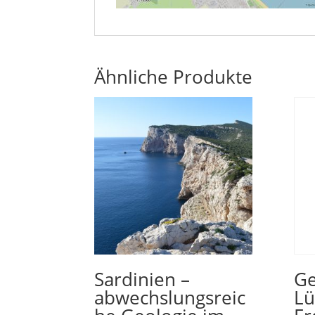
Ähnliche Produkte
Sardinien –
Ge
abwechslungsreic
Lü