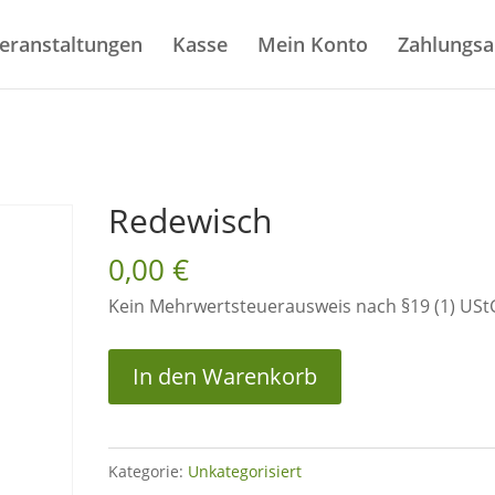
eranstaltungen
Kasse
Mein Konto
Zahlungsa
Redewisch
0,00
€
Kein Mehrwertsteuerausweis nach §19 (1) USt
Redewisch
In den Warenkorb
Menge
Kategorie:
Unkategorisiert