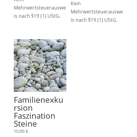
Kein
Mehrwertsteuerauswe
Mehrwertsteuerauswe
is nach §19 (1) UStG.
is nach §19 (1) UStG.
Familienexku
rsion
Faszination
Steine
10,00
€