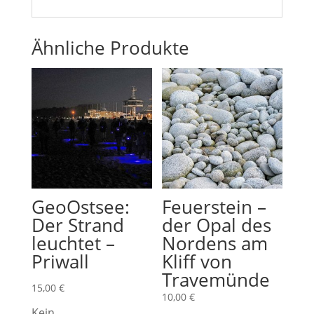
Ähnliche Produkte
GeoOstsee:
Feuerstein –
Der Strand
der Opal des
leuchtet –
Nordens am
Priwall
Kliff von
Travemünde
15,00
€
10,00
€
Kein