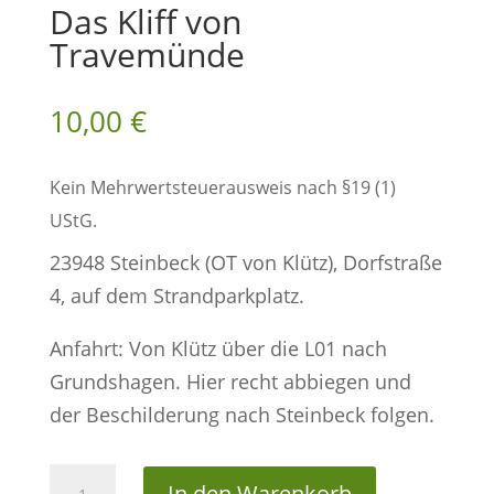
Das Kliff von
Travemünde
10,00
€
Kein Mehrwertsteuerausweis nach §19 (1)
UStG.
23948 Steinbeck (OT von Klütz), Dorfstraße
4, auf dem Strandparkplatz.
Anfahrt: Von Klütz über die L01 nach
Grundshagen. Hier recht abbiegen und
der Beschilderung nach Steinbeck folgen.
Das
In den Warenkorb