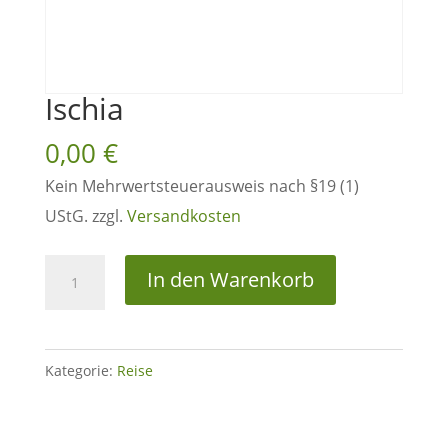
Ischia
0,00
€
Kein Mehrwertsteuerausweis nach §19 (1)
UStG.
zzgl.
Versandkosten
Ischia
In den Warenkorb
Menge
Kategorie:
Reise