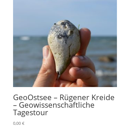
GeoOstsee – Rügener Kreide
– Geowissenschaftliche
Tagestour
0,00
€