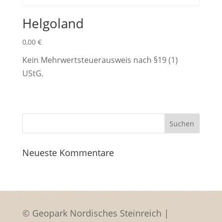
Helgoland
0,00
€
Kein Mehrwertsteuerausweis nach §19 (1)
UStG.
Neueste Kommentare
© Geopark Nordisches Steinreich |