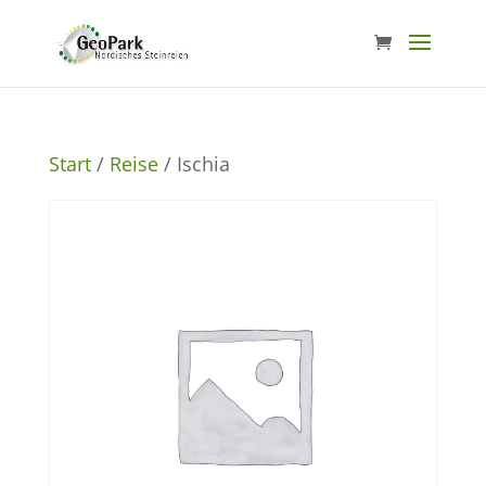
Start
/
Reise
/ Ischia