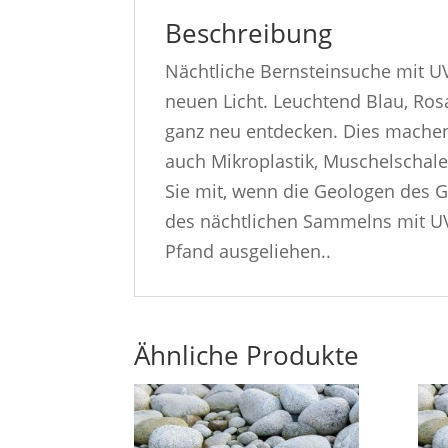
Beschreibung
Nächtliche Bernsteinsuche mit UV
neuen Licht. Leuchtend Blau, Ro
ganz neu entdecken. Dies machen 
auch Mikroplastik, Muschelschal
Sie mit, wenn die Geologen des G
des nächtlichen Sammelns mit UV
Pfand ausgeliehen..
Ähnliche Produkte