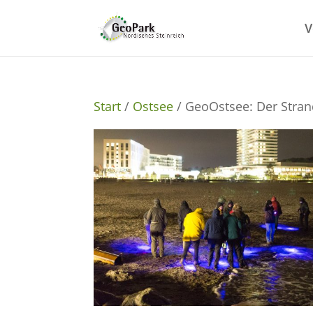
V
Start
/
Ostsee
/ GeoOstsee: Der Stran