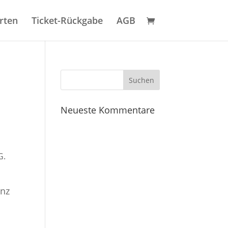
rten
Ticket-Rückgabe
AGB
Neueste Kommentare
G.
anz