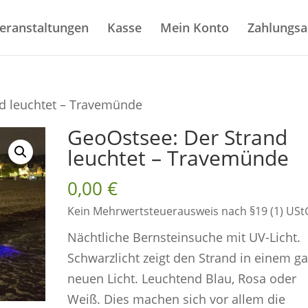
eranstaltungen
Kasse
Mein Konto
Zahlungsa
d leuchtet – Travemünde
GeoOstsee: Der Strand
leuchtet – Travemünde
0,00
€
Kein Mehrwertsteuerausweis nach §19 (1) USt
Nächtliche Bernsteinsuche mit UV-Licht.
Schwarzlicht zeigt den Strand in einem g
neuen Licht. Leuchtend Blau, Rosa oder
Weiß. Dies machen sich vor allem die