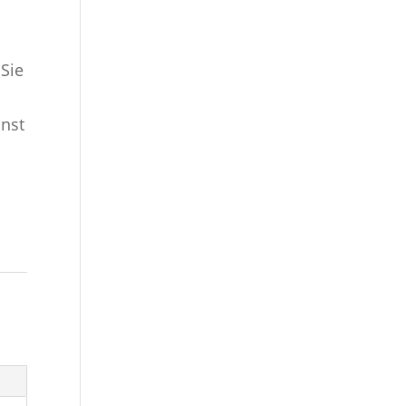
Sie
unst